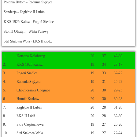
Polonia Bytom - Radunia Stężyca
Sandecja - Zagłębie II Lubin
KKS 1925 Kalisz - Pogoń Siedlce
Stomil Olsztyn - Wisła Puławy
Stal Stalowa Wola - ŁKS II Łódź
1.
Kotwica Kołobrzeg
20
37
42-30
2.
KKS 1925 Kalisz
19
34
28-17
3.
Pogoń Siedlce
19
33
32-22
4.
Radunia Stężyca
19
31
25-22
5.
Chojniczanka Chojnice
20
30
29-25
6.
Hutnik Kraków
20
30
30-28
7.
Zagłębie II Lubin
20
28
31-28
8.
ŁKS II Łódź
20
28
32-30
9.
Skra Częstochowa
19
27
25-20
10.
Stal Stalowa Wola
19
27
22-24