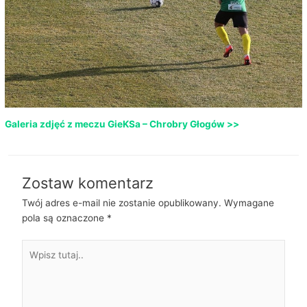
Galeria zdjęć z meczu GieKSa – Chrobry Głogów >>
Zostaw komentarz
Twój adres e-mail nie zostanie opublikowany.
Wymagane
pola są oznaczone
*
Wpisz
tutaj..