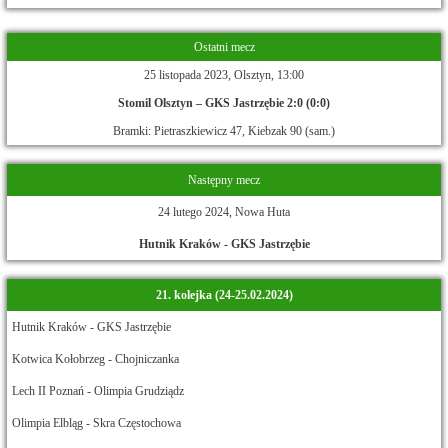
Ostatni mecz
25 listopada 2023, Olsztyn, 13:00
Stomil Olsztyn – GKS Jastrzębie 2:0 (0:0)
Bramki: Pietraszkiewicz 47, Kiebzak 90 (sam.)
Następny mecz
24 lutego 2024, Nowa Huta
Hutnik Kraków - GKS Jastrzębie
21. kolejka (24-25.02.2024)
Hutnik Kraków - GKS Jastrzębie
Kotwica Kołobrzeg - Chojniczanka
Lech II Poznań - Olimpia Grudziądz
Olimpia Elbląg - Skra Częstochowa