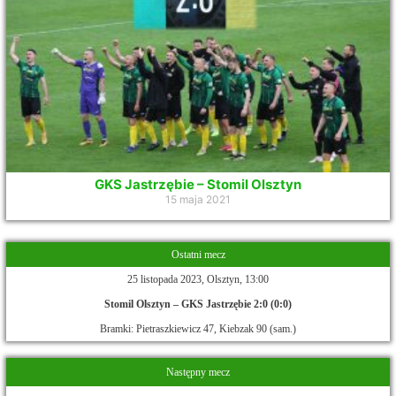
GKS Jastrzębie – Stomil Olsztyn
15 maja 2021
Ostatni mecz
25 listopada 2023, Olsztyn, 13:00
Stomil Olsztyn – GKS Jastrzębie 2:0 (0:0)
Bramki: Pietraszkiewicz 47, Kiebzak 90 (sam.)
Następny mecz