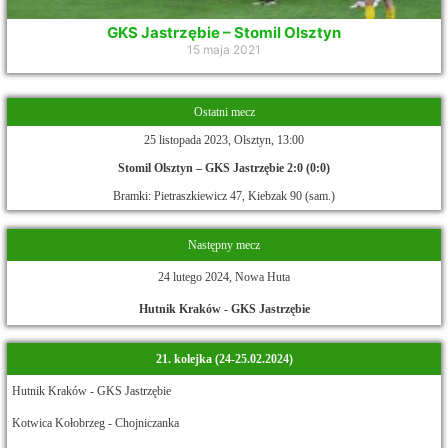
GKS Jastrzębie – Stomil Olsztyn
15 maja 2021
Ostatni mecz
25 listopada 2023, Olsztyn, 13:00
Stomil Olsztyn – GKS Jastrzębie 2:0 (0:0)
Bramki: Pietraszkiewicz 47, Kiebzak 90 (sam.)
Następny mecz
24 lutego 2024, Nowa Huta
Hutnik Kraków - GKS Jastrzębie
21. kolejka (24-25.02.2024)
Hutnik Kraków - GKS Jastrzębie
Kotwica Kołobrzeg - Chojniczanka