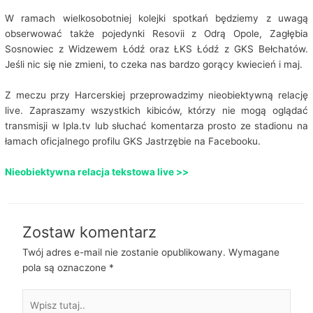
W ramach wielkosobotniej kolejki spotkań będziemy z uwagą
obserwować także pojedynki Resovii z Odrą Opole, Zagłębia
Sosnowiec z Widzewem Łódź oraz ŁKS Łódź z GKS Bełchatów.
Jeśli nic się nie zmieni, to czeka nas bardzo gorący kwiecień i maj.
Z meczu przy Harcerskiej przeprowadzimy nieobiektywną relację
live. Zapraszamy wszystkich kibiców, którzy nie mogą oglądać
transmisji w Ipla.tv lub słuchać komentarza prosto ze stadionu na
łamach oficjalnego profilu GKS Jastrzębie na Facebooku.
Nieobiektywna relacja tekstowa live >>
Zostaw komentarz
Twój adres e-mail nie zostanie opublikowany.
Wymagane
pola są oznaczone
*
Wpisz
tutaj..