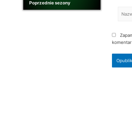
Poprzednie sezony
Nazwa
Zapam
komentar