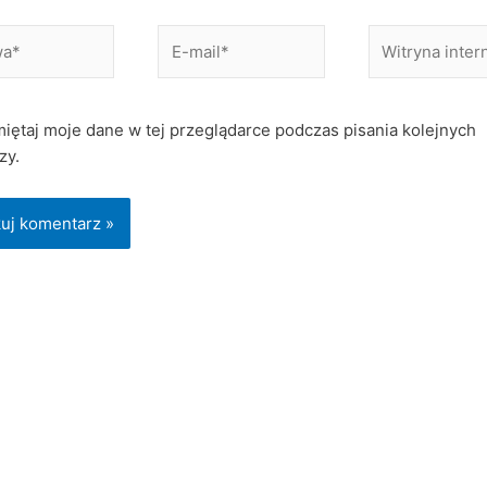
*
E-
Witryna
mail*
internetowa
iętaj moje dane w tej przeglądarce podczas pisania kolejnych
zy.